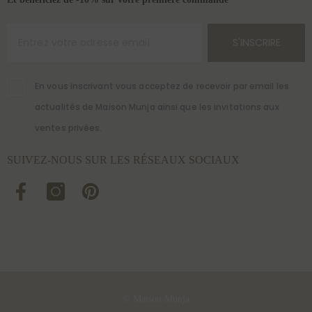
Et bénéficiez de -10% sur votre première commande
S'INSCRIRE
En vous inscrivant vous acceptez de recevoir par email les
actualités de Maison Munja ainsi que les invitations aux
ventes privées.
SUIVEZ-NOUS SUR LES RÉSEAUX SOCIAUX
© Maison Munja