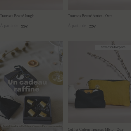
Trousses Beauté Jungle
Trousses Beauté Antica - Ocre
À partir de
À partir de
22€
22€
Confection Française
Coffret Cadeau Trousses Misto - Ocre