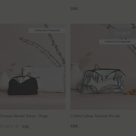
55€
Confection Française
Épuisé
Confection Française
Trousses Beauté Antica - Neige
Coffret Cadeau Trousses Piccola
48€
À partir de
22€