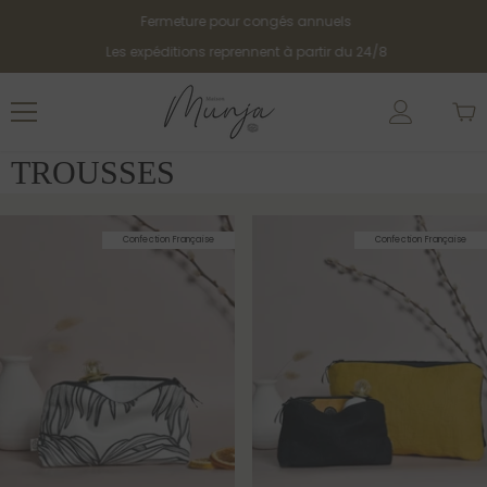
Passer Au Contenu
Fermeture pour congés annuels
Les expéditions reprennent à partir du 24/8
TROUSSES
Confection Française
Confection Française