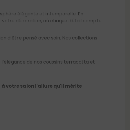
mosphère élégante et intemporelle. En
 votre décoration, où chaque détail compte.
tion d’être pensé avec soin. Nos collections
 l’élégance de nos coussins terracotta et
à votre salon l'allure qu'il mérite