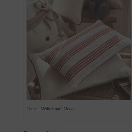
Coussin Méditerranée Mezzo
En conclusion