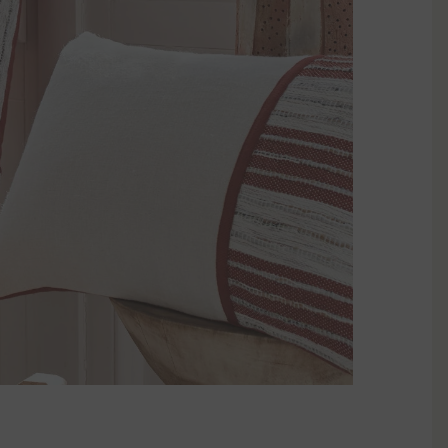
leur et l’authenticité des maisons du Sud.
e réchauffe l’ambiance d’une pièce tout en