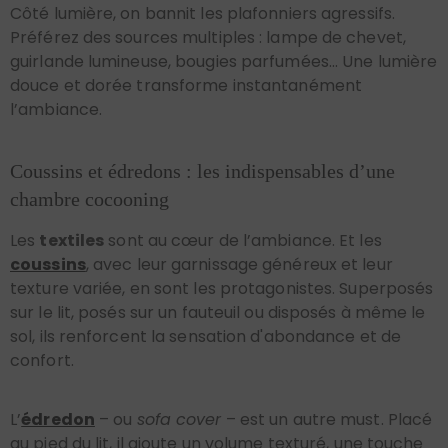
Côté lumière, on bannit les plafonniers agressifs.
Préférez des sources multiples : lampe de chevet,
guirlande lumineuse, bougies parfumées... Une lumière
douce et dorée transforme instantanément
l’ambiance.
Coussins et édredons : les indispensables d’une
chambre cocooning
Les
textiles
sont au cœur de l’ambiance. Et les
coussins
, avec leur garnissage généreux et leur
texture variée, en sont les protagonistes. Superposés
sur le lit, posés sur un fauteuil ou disposés à même le
sol, ils renforcent la sensation d'abondance et de
confort.
L’
édredon
– ou
sofa cover
– est un autre must. Placé
au pied du lit, il ajoute un volume texturé, une touche