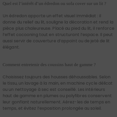
Quel est l’intérêt d’un édredon ou sofa cover sur un lit ?
Un édredon apporte un effet visuel immédiat : il
donne du relief au lit, souligne la décoration et rend la
pièce plus chaleureuse. Placé au pied du lit, il renforce
l’effet cocooning tout en structurant l’espace. Il peut
aussi servir de couverture d’appoint ou de jeté de lit
élégant.
Comment entretenir des coussins haut de gamme ?
Choisissez toujours des housses déhoussables. Selon
le tissu, un lavage à la main, en machine cycle délicat
ou un nettoyage à sec est conseillé. Les intérieurs
haut de gamme en plumes ou polyfibres conservent
leur gonflant naturellement. Aérez-les de temps en
temps, et évitez l’exposition prolongée au soleil.