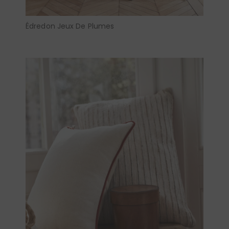
Édredon Jeux De Plumes