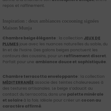
repos et raffinement.
Inspiration : deux ambiances cocooning signées
Maison Munja
Chambre beige élégante
: la collection
JEUX DE
PLUMES
joue avec les nuances naturelles du sable, du
lin et de l’ivoire. Des galons beiges ponctuent les
contours des coussins, pour un
raffinement discret
.
Parfait pour une
ambiance douce et sophistiquée
.
Chambre terracotta enveloppante
: la collection
MÉDITERRANÉE
associe des teintes chaleureuses à
des textures artisanales. Le beige s’adoucit au
contact du terracotta, dans une
palette minérale
et solaire
à la fois. Idéale pour créer un
cocon au
caractère affirmé
.