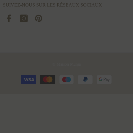
SUIVEZ-NOUS SUR LES RÉSEAUX SOCIAUX
© Maison Munja
Modes
de
paiement