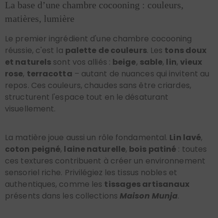
La base d’une chambre cocooning : couleurs,
matières, lumière
Le premier ingrédient d'une chambre cocooning
réussie, c'est la
palette de couleurs
. Les
tons doux
et naturels
sont vos alliés :
beige
,
sable
,
lin
,
vieux
rose
,
terracotta
– autant de nuances qui invitent au
repos. Ces couleurs, chaudes sans être criardes,
structurent l'espace tout en le désaturant
visuellement.
La matière joue aussi un rôle fondamental.
Lin lavé
,
coton peigné
,
laine naturelle
,
bois patiné
: toutes
ces textures contribuent à créer un environnement
sensoriel riche. Privilégiez les tissus nobles et
authentiques, comme les
tissages artisanaux
présents dans les collections
Maison Munja
.