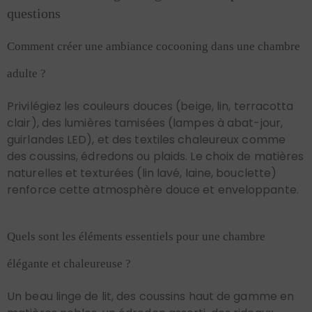
questions
Comment créer une ambiance cocooning dans une chambre
adulte ?
Privilégiez les couleurs douces (beige, lin, terracotta
clair), des lumières tamisées (lampes à abat-jour,
guirlandes LED), et des textiles chaleureux comme
des coussins, édredons ou plaids. Le choix de matières
naturelles et texturées (lin lavé, laine, bouclette)
renforce cette atmosphère douce et enveloppante.
Quels sont les éléments essentiels pour une chambre
élégante et chaleureuse ?
Un beau linge de lit, des coussins haut de gamme en
matières nobles, un édredon assorti, des rideaux