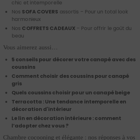
chic et intemporelle
Nos
SOFA COVERS
assortis – Pour un total look
harmonieux
Nos
COFFRETS CADEAUX
– Pour offrir le goût du
beau
Vous aimerez aussi…
5 conseils pour décorer votre canapé avec des
coussins
Comment choisir des coussins pour canapé
gris
Quels coussins choisir pour un canapé beige
Terracotta : Une tendance intemporelle en
décoration d'intérieur
Le lin en décoration intérieure : comment
l’adopter chez vous ?
Chambre cocooning et élégante : nos réponses à vos