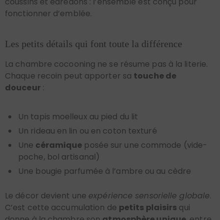
fonctionner d’emblée.
Les petits détails qui font toute la différence
La chambre cocooning ne se résume pas à la literie.
Chaque recoin peut apporter sa
touche de
douceur
:
Un tapis moelleux au pied du lit
Un rideau en lin ou en coton texturé
Une
céramique
posée sur une commode (vide-
poche, bol artisanal)
Une bougie parfumée à l’ambre ou au cèdre
Le décor devient une
expérience sensorielle globale
.
C’est cette accumulation de
petits plaisirs
qui
donne à la chambre son
atmosphère unique
, entre